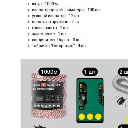
шнур - 1000 м
изолятор для с/п арматуры - 100 шт
угловой изолятор - 12 шт
ворота на пружине - 2 шт
грозозащита - 1 шт
заземление - 1 шт
соединитель Duplex - 3 шт
табличка “Осторожно” - 4 шт