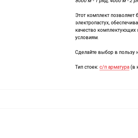
8000 м - 1 ряд; 4000 м - 2 р
Этот комплект позволяет 
электропастух, обеспечив
качество комплектующих 
условиям.
Сделайте выбор в пользу 
Тип стоек:
с/п арматура
(в 