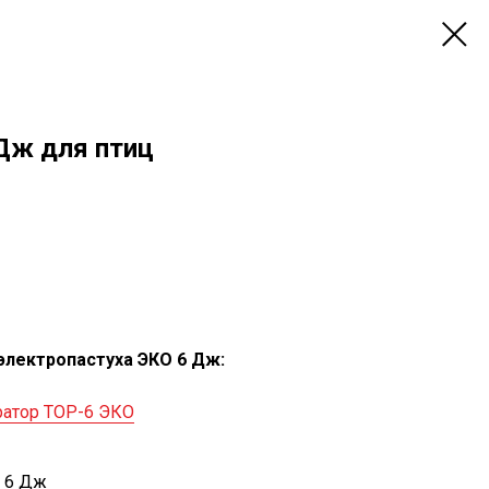
Дж для птиц
электропастуха ЭКО 6 Дж:
ратор ТОР-6 ЭКО
 6 Дж