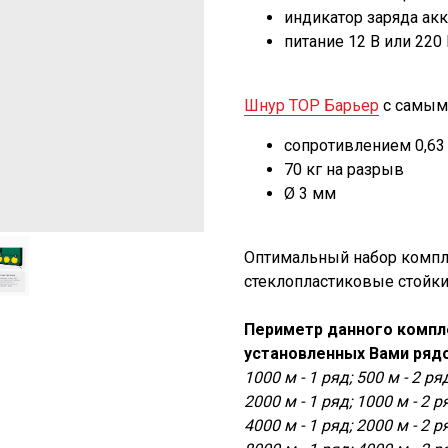
индикатор заряда ак
питание 12 В или 220
Шнур ТОР Барьер
с самым
сопротивлением 0,63
70 кг на разрыв
Ø 3 мм
Оптимальный набор компл
стеклопластиковые стойки
Периметр данного компле
установленных Вами рядо
1000 м - 1 ряд; 500 м - 2 ря
2000 м - 1 ряд; 1000 м - 2 р
4000 м - 1 ряд; 2000 м - 2 р