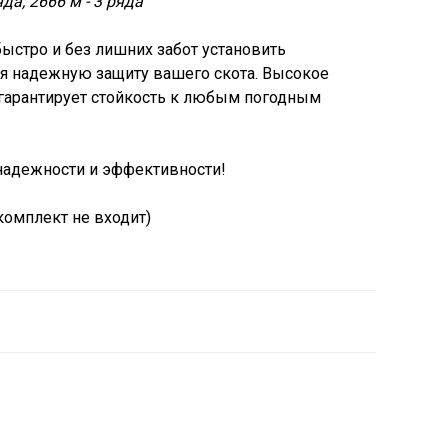
яда; 2666 м - 3 ряда
быстро и без лишних забот установить
ая надежную защиту вашего скота. Высокое
гарантирует стойкость к любым погодным
надежности и эффективности!
комплект не входит)