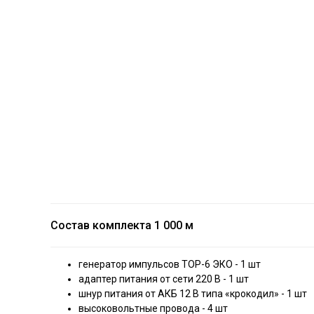
Состав комплекта 1 000 м
генератор импульсов ТОР-6 ЭКО - 1 шт
адаптер питания от сети 220 В - 1 шт
шнур питания от АКБ 12 В типа «крокодил» - 1 шт
высоковольтные провода - 4 шт