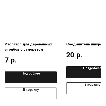
Изолятор для деревянных
Соединитель шнура "D
столбов с саморезом
20
р.
7
р.
Подробнее
Подробнее
В корзину
В корзину