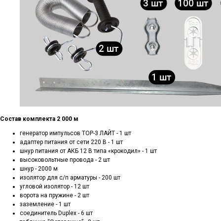
Состав комплекта 2 000 м
генератор импульсов ТОР-3 ЛАЙТ - 1 шт
адаптер питания от сети 220 В - 1 шт
шнур питания от АКБ 12 В типа «крокодил» - 1 шт
высоковольтные провода - 2 шт
шнур - 2000 м
изолятор для с/п арматуры - 200 шт
угловой изолятор - 12 шт
ворота на пружине - 2 шт
заземление - 1 шт
соединитель Duplex - 6 шт