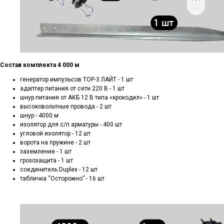
Состав комплекта 4 000 м
генератор импульсов ТОР-3 ЛАЙТ - 1 шт
адаптер питания от сети 220 В - 1 шт
шнур питания от АКБ 12 В типа «крокодил» - 1 шт
высоковольтные провода - 2 шт
шнур - 4000 м
изолятор для с/п арматуры - 400 шт
угловой изолятор - 12 шт
ворота на пружине - 2 шт
заземление - 1 шт
грозозащита - 1 шт
соединитель Duplex - 12 шт
табличка “Осторожно” - 16 шт