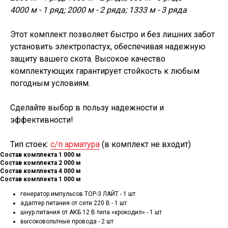
4000 м - 1 ряд; 2000 м - 2 ряда; 1333 м - 3 ряда
Этот комплект позволяет быстро и без лишних забот
установить электропастух, обеспечивая надежную
защиту вашего скота. Высокое качество
комплектующих гарантирует стойкость к любым
погодным условиям.
Сделайте выбор в пользу надежности и
эффективности!
Тип стоек:
с/п арматура
(в комплект не входит)
Состав комплекта 1 000 м
Состав комплекта 2 000 м
Состав комплекта 4 000 м
Состав комплекта 1 000 м
генератор импульсов ТОР-3 ЛАЙТ - 1 шт
адаптер питания от сети 220 В - 1 шт
шнур питания от АКБ 12 В типа «крокодил» - 1 шт
высоковольтные провода - 2 шт