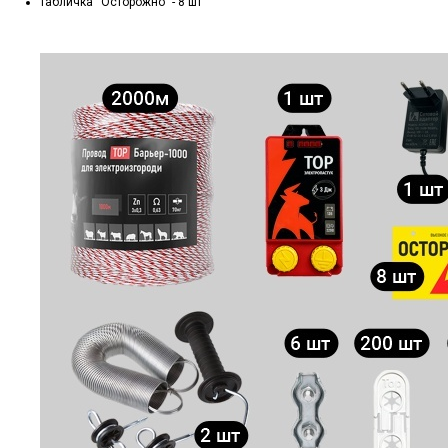
табличка “Осторожно” - 8 шт