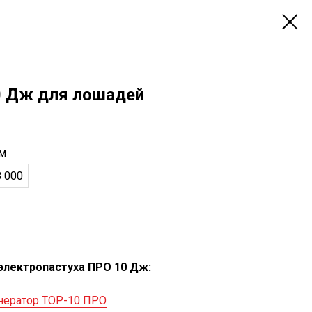
0 Дж для лошадей
 м
8 000
электропастуха ПРО 10 Дж:
нератор ТОР-10 ПРО