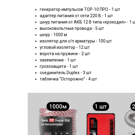
генератор импульсов ТОР-10 ПРО - 1 шт
адаптер питания от сети 220 В - 1 шт
шнур питания от АКБ 12 В типа «крокодил» - 1 
высоковольтные провода - 5 шт
шнур - 1000 м
изолятор для с/п арматуры - 100 шт
угловой изолятор - 12 шт
ворота на пружине - 2 шт
заземление - 1 шт
грозозащита - 1 шт
соединитель Duplex - 3 шт
табличка “Осторожно” - 4 шт