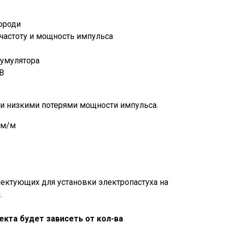
ороди
частоту и мощность импульса
кумулятора
 В
и низкими потерями мощности импульса.
Ом/м
ектующих для установки электропастуха на
.
кта будет зависеть от кол-ва