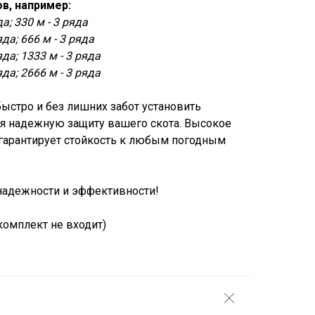
в, например:
да; 330 м - 3 ряда
яда; 666 м - 3 ряда
яда; 1333 м - 3 ряда
яда; 2666 м - 3 ряда
быстро и без лишних забот установить
ая надежную защиту вашего скота. Высокое
гарантирует стойкость к любым погодным
надежности и эффективности!
комплект не входит)