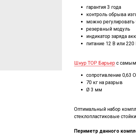
гарантия 3 года
контроль обрыва изг
можно регулировать 
резервный модуль
индикатор заряда ак
питание 12 В или 220
Шнур ТОР Барьер
с самым
сопротивление 0,63 
70 кг на разрыв
Ø 3 мм
Оптимальный набор компл
стеклопластиковые стойки
Периметр данного компле