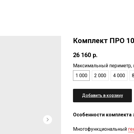
Комплект ПРО 1
26 160
р.
Максимальный периметр,
1 000
2 000
4 000
Добавить в корзину
Особенности комплекта 
Многофункциональный
ге