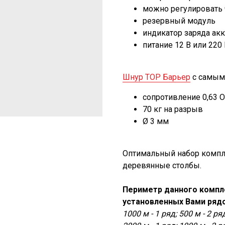
можно регулировать 
резервный модуль
индикатор заряда ак
питание 12 В или 220
Шнур ТОР Барьер
с самым
сопротивление 0,63 
70 кг на разрыв
Ø 3 мм
Оптимальный набор компл
деревянные столбы.
Периметр данного компле
установленных Вами рядо
1000 м - 1 ряд; 500 м - 2 ря