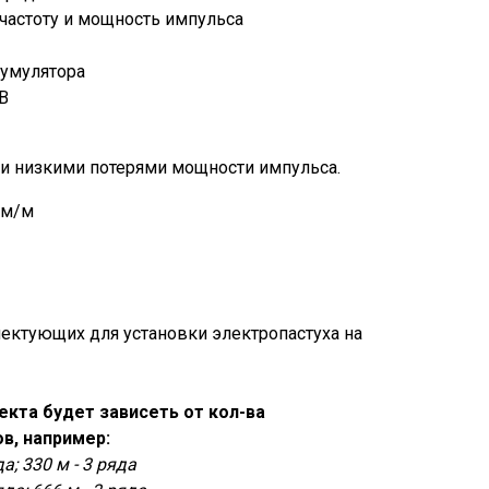
частоту и мощность импульса
кумулятора
 В
и низкими потерями мощности импульса.
Ом/м
ектующих для установки электропастуха на
кта будет зависеть от кол-ва
в, например:
да; 330 м - 3 ряда