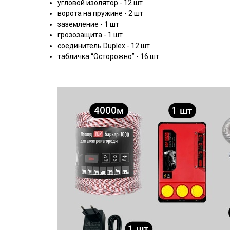
угловой изолятор - 12 шт
ворота на пружине - 2 шт
заземление - 1 шт
грозозащита - 1 шт
соединитель Duplex - 12 шт
табличка “Осторожно” - 16 шт