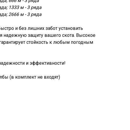
яда; 666 м - 3 ряда
яда; 1333 м - 3 ряда
яда; 2666 м - 3 ряда
быстро и без лишних забот установить
ая надежную защиту вашего скота. Высокое
гарантирует стойкость к любым погодным
надежности и эффективности!
лбы (в комплект не входят)