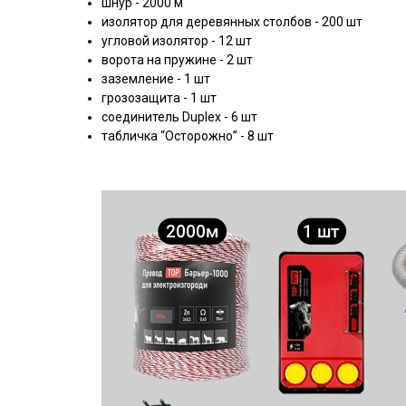
шнур - 2000 м
изолятор для деревянных столбов - 200 шт
угловой изолятор - 12 шт
ворота на пружине - 2 шт
заземление - 1 шт
грозозащита - 1 шт
соединитель Duplex - 6 шт
табличка “Осторожно” - 8 шт