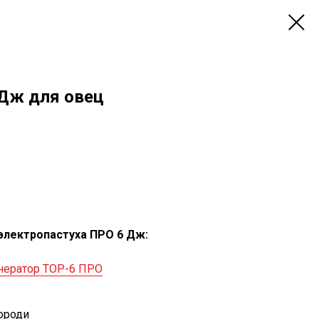
Дж для овец
электропастуха ПРО 6 Дж:
нератор ТОР-6 ПРО
ороди