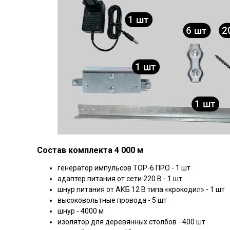
Состав комплекта 4 000 м
генератор импульсов ТОР-6 ПРО - 1 шт
адаптер питания от сети 220 В - 1 шт
шнур питания от АКБ 12 В типа «крокодил» - 1 шт
высоковольтные провода - 5 шт
шнур - 4000 м
изолятор для деревянных столбов - 400 шт