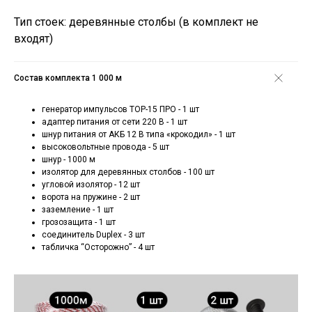
Тип стоек: деревянные столбы (в комплект не
входят)
Состав комплекта 1 000 м
генератор импульсов ТОР-15 ПРО - 1 шт
адаптер питания от сети 220 В - 1 шт
шнур питания от АКБ 12 В типа «крокодил» - 1 шт
высоковольтные провода - 5 шт
шнур - 1000 м
изолятор для деревянных столбов - 100 шт
угловой изолятор - 12 шт
ворота на пружине - 2 шт
заземление - 1 шт
грозозащита - 1 шт
соединитель Duplex - 3 шт
табличка “Осторожно” - 4 шт