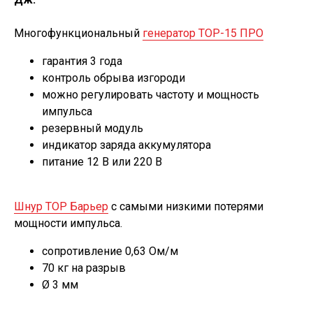
Многофункциональный
генератор ТОР-15 ПРО
гарантия 3 года
контроль обрыва изгороди
можно регулировать частоту и мощность
импульса
резервный модуль
индикатор заряда аккумулятора
питание 12 В или 220 В
Шнур ТОР Барьер
с самыми низкими потерями
мощности импульса.
сопротивление 0,63 Ом/м
70 кг на разрыв
Ø 3 мм