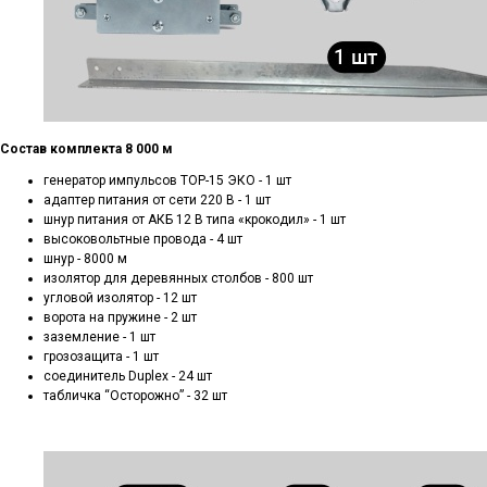
Состав комплекта 8 000 м
генератор импульсов ТОР-15 ЭКО - 1 шт
адаптер питания от сети 220 В - 1 шт
шнур питания от АКБ 12 В типа «крокодил» - 1 шт
высоковольтные провода - 4 шт
шнур - 8000 м
изолятор для деревянных столбов - 800 шт
угловой изолятор - 12 шт
ворота на пружине - 2 шт
заземление - 1 шт
грозозащита - 1 шт
соединитель Duplex - 24 шт
табличка “Осторожно” - 32 шт