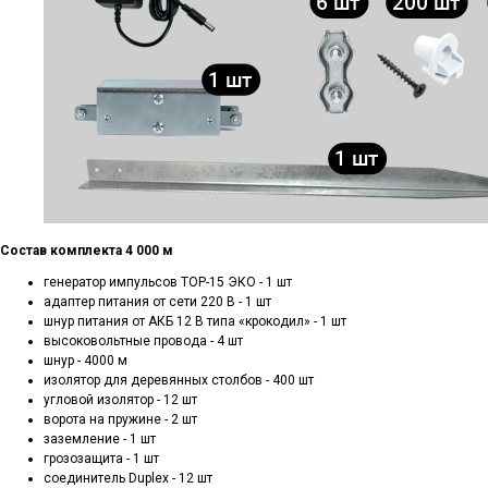
Состав комплекта 4 000 м
генератор импульсов ТОР-15 ЭКО - 1 шт
адаптер питания от сети 220 В - 1 шт
шнур питания от АКБ 12 В типа «крокодил» - 1 шт
высоковольтные провода - 4 шт
шнур - 4000 м
изолятор для деревянных столбов - 400 шт
угловой изолятор - 12 шт
ворота на пружине - 2 шт
заземление - 1 шт
грозозащита - 1 шт
соединитель Duplex - 12 шт