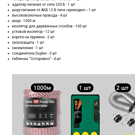
адаптер питания от сети 220 В - 1 шт
шнур питания от АКБ 12 В типа «крокодил» - 1 шт
высоковольтные провода - 4 шт
шнур - 1000 м
изолятор для деревянных столбов - 100 шт
угловой изолятор - 12 шт
ворота на пружине - 2 шт
грозозащита - 1 шт
заземление - 1 шт
соединитель Duplex - 3 шт
табличка “Осторожно” - 4 шт